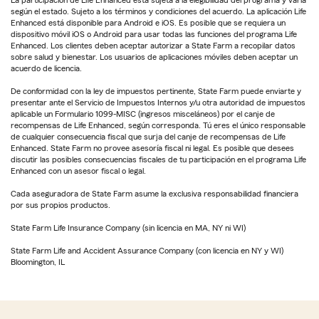
según el estado. Sujeto a los términos y condiciones del acuerdo. La aplicación Life
Enhanced está disponible para Android e iOS. Es posible que se requiera un
dispositivo móvil iOS o Android para usar todas las funciones del programa Life
Enhanced. Los clientes deben aceptar autorizar a State Farm a recopilar datos
sobre salud y bienestar. Los usuarios de aplicaciones móviles deben aceptar un
acuerdo de licencia.
De conformidad con la ley de impuestos pertinente, State Farm puede enviarte y
presentar ante el Servicio de Impuestos Internos y/u otra autoridad de impuestos
aplicable un Formulario 1099-MISC (ingresos misceláneos) por el canje de
recompensas de Life Enhanced, según corresponda. Tú eres el único responsable
de cualquier consecuencia fiscal que surja del canje de recompensas de Life
Enhanced. State Farm no provee asesoría fiscal ni legal. Es posible que desees
discutir las posibles consecuencias fiscales de tu participación en el programa Life
Enhanced con un asesor fiscal o legal.
Cada aseguradora de State Farm asume la exclusiva responsabilidad financiera
por sus propios productos.
State Farm Life Insurance Company (sin licencia en MA, NY ni WI)
State Farm Life and Accident Assurance Company (con licencia en NY y WI)
Bloomington, IL