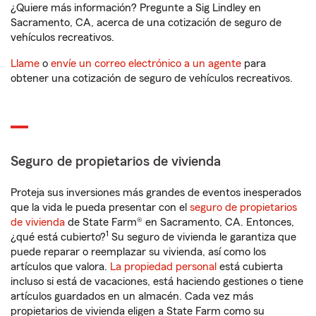
¿Quiere más información? Pregunte a Sig Lindley en
Sacramento, CA, acerca de una cotización de seguro de
vehículos recreativos.
Llame
o
envíe un correo electrónico a un agente
para
obtener una cotización de seguro de vehículos recreativos.
Seguro de propietarios de vivienda
Proteja sus inversiones más grandes de eventos inesperados
que la vida le pueda presentar con el
seguro de propietarios
de vivienda
de State Farm® en Sacramento, CA. Entonces,
1
¿qué está cubierto?
Su seguro de vivienda le garantiza que
puede reparar o reemplazar su vivienda, así como los
artículos que valora.
La propiedad personal
está cubierta
incluso si está de vacaciones, está haciendo gestiones o tiene
artículos guardados en un almacén. Cada vez más
propietarios de vivienda eligen a State Farm como su