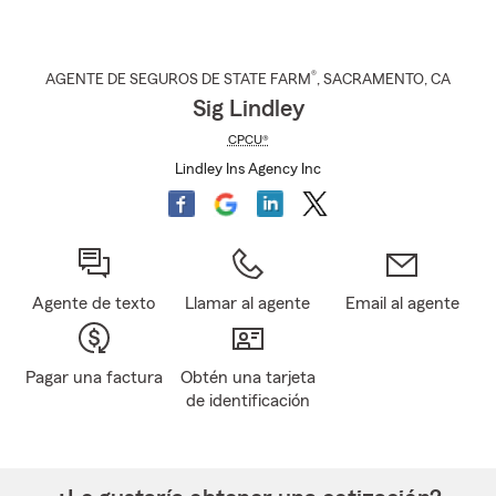
®
AGENTE DE SEGUROS DE STATE FARM
,
SACRAMENTO
, CA
Sig Lindley
CPCU®
Lindley Ins Agency Inc
Agente de texto
Llamar al agente
Email al agente
Pagar una factura
Obtén una tarjeta
de identificación