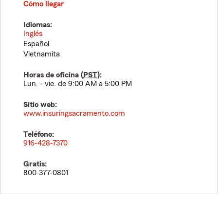
Cómo llegar
Idiomas:
Inglés
Español
Vietnamita
Horas de oficina (
PST
):
Lun. - vie. de 9:00 AM a 5:00 PM
Sitio web:
www.insuringsacramento.com
Teléfono:
916-428-7370
Gratis:
800-377-0801