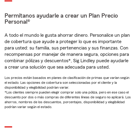
Permítanos ayudarle a crear un Plan Precio
Personal®
A todo el mundo le gusta ahorrar dinero. Personalice un plan
de cobertura que ayude a proteger lo que es importante
para usted: su familia, sus pertenencias y sus finanzas. Con
recompensas por manejar de manera segura, opciones para
combinar pólizas y descuentos*, Sig Lindley puede ayudarle
a crear una solución que sea adecuada para usted.
Los precios están basados en planes de clasificación de primas que varían según
el estado. Las opciones de cobertura son seleccionadas por el cliente y la
disponibilidad y elegibilidad podrían variar.
*Los clientes siempre pueden elegir comprar solo una póliza, pero en ese caso el
descuento por dos o más compras de diferentes líneas de seguro no aplicará. Los
ahorros, nombres de los descuentos, porcentajes, disponibilidad y elegibilidad
podrían variar según el estado.