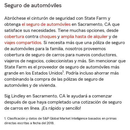
Seguro de automóviles
Abróchese el cinturón de seguridad con State Farm y
obtenga
el seguro de automóviles
en Sacramento, CA que
satisface sus necesidades. Tiene muchas opciones, desde
cobertura
contra
choques
y
amplia hasta de alquiler
y de
viajes compartidos
. Si necesita más que una póliza de seguro
de automóviles para la familia, nosotros proveemos
cobertura de seguro de carros para nuevos conductores,
viajeros de negocios, coleccionistas y más. Sin mencionar que
State Farm es el proveedor de seguro de automóviles más
1
grande en los Estados Unidos
. Podría incluso ahorrar más
combinando la compra de las pólizas de seguro de
automóviles y de vivienda.
Sig Lindley en Sacramento, CA le ayudará a comenzar
después de que haya completado una cotización de seguro
de carros en línea. ¡Es rápido y sencillo!
1. Clasificación y datos de S&P Global Market Intelligence basados en primas
directas escritas a fecha del 2018.