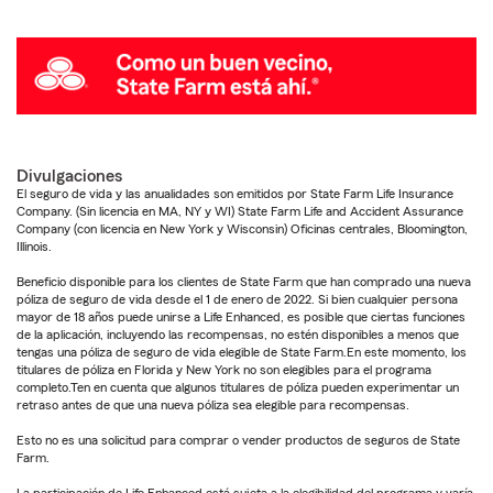
Divulgaciones
El seguro de vida y las anualidades son emitidos por State Farm Life Insurance
Company. (Sin licencia en MA, NY y WI) State Farm Life and Accident Assurance
Company (con licencia en New York y Wisconsin) Oficinas centrales, Bloomington,
Illinois.
Beneficio disponible para los clientes de State Farm que han comprado una nueva
póliza de seguro de vida desde el 1 de enero de 2022. Si bien cualquier persona
mayor de 18 años puede unirse a Life Enhanced, es posible que ciertas funciones
de la aplicación, incluyendo las recompensas, no estén disponibles a menos que
tengas una póliza de seguro de vida elegible de State Farm.En este momento, los
titulares de póliza en Florida y New York no son elegibles para el programa
completo.Ten en cuenta que algunos titulares de póliza pueden experimentar un
retraso antes de que una nueva póliza sea elegible para recompensas.
Esto no es una solicitud para comprar o vender productos de seguros de State
Farm.
La participación de Life Enhanced está sujeta a la elegibilidad del programa y varía