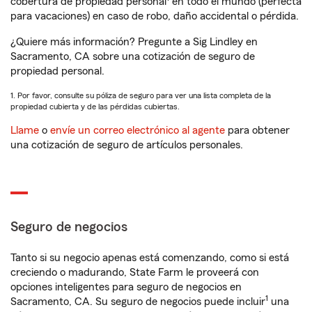
cobertura de propiedad personal
en todo el mundo (perfecta
para vacaciones) en caso de robo, daño accidental o pérdida.
¿Quiere más información? Pregunte a Sig Lindley en
Sacramento, CA sobre una cotización de seguro de
propiedad personal.
1. Por favor, consulte su póliza de seguro para ver una lista completa de la
propiedad cubierta y de las pérdidas cubiertas.
Llame
o
envíe un correo electrónico al agente
para obtener
una cotización de seguro de artículos personales.
Seguro de negocios
Tanto si su negocio apenas está comenzando, como si está
creciendo o madurando, State Farm le proveerá con
opciones inteligentes para seguro de negocios en
1
Sacramento, CA. Su seguro de negocios puede incluir
una